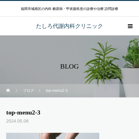
福岡市城南区の内科 糖尿病・甲状腺疾患の診療や治療 訪問診療
たしろ代謝内科クリニック
BLOG
ブログ
top-menu2-3
top-menu2-3
2024.05.08