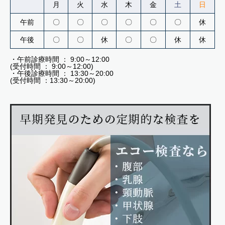
月
火
水
木
金
土
日
午前
〇
〇
〇
〇
〇
〇
休
午後
〇
〇
休
〇
〇
休
休
・午前診療時間 ： 9:00～12:00
(受付時間 ： 9:00～12:00)
・午後診療時間 ： 13:30～20:00
(受付時間 ：13:30～20:00)