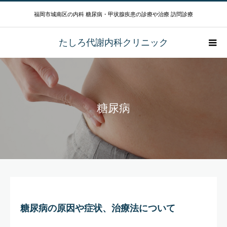
福岡市城南区の内科 糖尿病・甲状腺疾患の診療や治療 訪問診療
たしろ代謝内科クリニック
糖尿病
糖尿病の原因や症状、治療法について