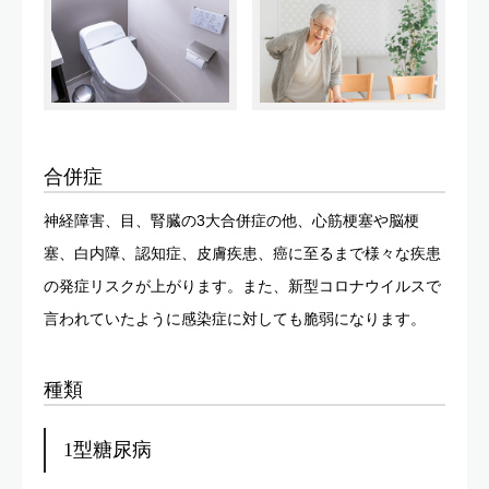
合併症
神経障害、目、腎臓の3大合併症の他、心筋梗塞や脳梗
塞、白内障、認知症、皮膚疾患、癌に至るまで様々な疾患
の発症リスクが上がります。また、新型コロナウイルスで
言われていたように感染症に対しても脆弱になります。
種類
1型糖尿病