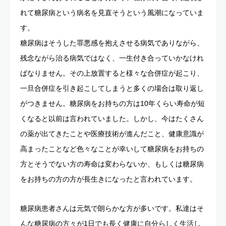
れて糖尿病という病名を見直そうという風潮になっていま
す。
糖尿病はそうした罪悪感を抱えさせる病気でありながら、
残念ながら治る病気ではなく、一生付き合っていかなけれ
ばなりません。その上放置すると様々な合併症が起こり、
一旦合併症を引き起こしてしまうと多くの場合は取り返し
がつきません。糖尿病をお持ちの方は10年くらい寿命が短
くなると以前は言われていました。しかし、今はたくさん
の薬が出てきたことや医療技術が進んだこと、健康意識が
高まったことなど色々なことが幸いして糖尿病をお持ちの
方とそうでない方の寿命は変わらないか、もしくは糖尿病
をお持ちの方の方が長生きになったと言われています。
糖尿病患者さんは元気で朗らかな方が多いです。私達はそ
んな糖尿病の方々が1日でも長く健康に自分らしく生活し