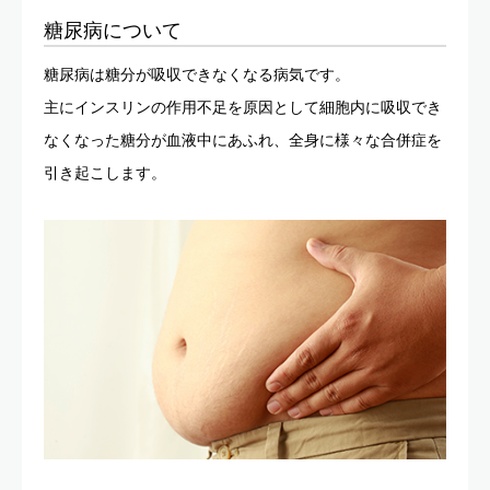
糖尿病について
糖尿病は糖分が吸収できなくなる病気です。
主にインスリンの作用不足を原因として細胞内に吸収でき
なくなった糖分が血液中にあふれ、全身に様々な合併症を
引き起こします。