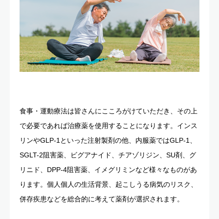
食事・運動療法は皆さんにこころがけていただき、その上
で必要であれば治療薬を使用することになります。インス
リンやGLP-1といった注射製剤の他、内服薬ではGLP-1、
SGLT-2阻害薬、ビグアナイド、チアゾリジン、SU剤、グ
リニド、DPP-4阻害薬、イメグリミンなど様々なものがあ
ります。個人個人の生活背景、起こしうる病気のリスク、
併存疾患などを総合的に考えて薬剤が選択されます。