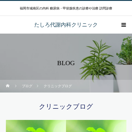
福岡市城南区の内科 糖尿病・甲状腺疾患の診療や治療 訪問診療
たしろ代謝内科クリニック
BLOG
ブログ
クリニックブログ
クリニックブログ