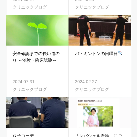
クリニックブログ
クリニックブログ
安全確認までの長い道の
バトミントンの日曜日
り ～治験・臨床試験～
2024.07.31
2024.02.27
クリニックブログ
クリニックブログ
双子コーデ
「レバウェル看護」にご