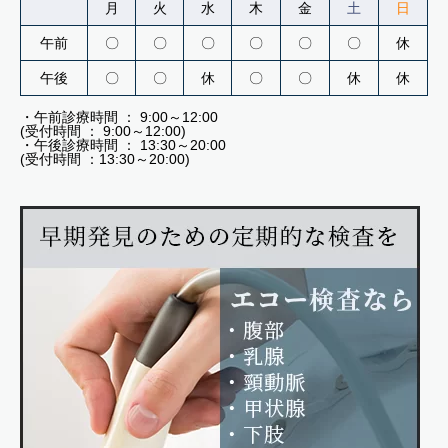
月
火
水
木
金
土
日
午前
〇
〇
〇
〇
〇
〇
休
午後
〇
〇
休
〇
〇
休
休
・午前診療時間 ： 9:00～12:00
(受付時間 ： 9:00～12:00)
・午後診療時間 ： 13:30～20:00
(受付時間 ：13:30～20:00)