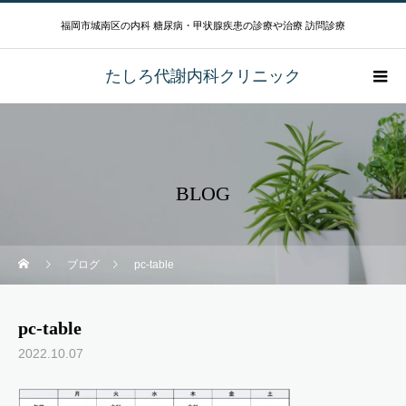
福岡市城南区の内科 糖尿病・甲状腺疾患の診療や治療 訪問診療
たしろ代謝内科クリニック
BLOG
ブログ
pc-table
pc-table
2022.10.07