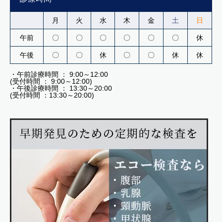
月
火
水
木
金
土
日
午前
〇
〇
〇
〇
〇
〇
休
午後
〇
〇
休
〇
〇
休
休
・午前診療時間 ： 9:00～12:00
(受付時間 ： 9:00～12:00)
・午後診療時間 ： 13:30～20:00
(受付時間 ：13:30～20:00)