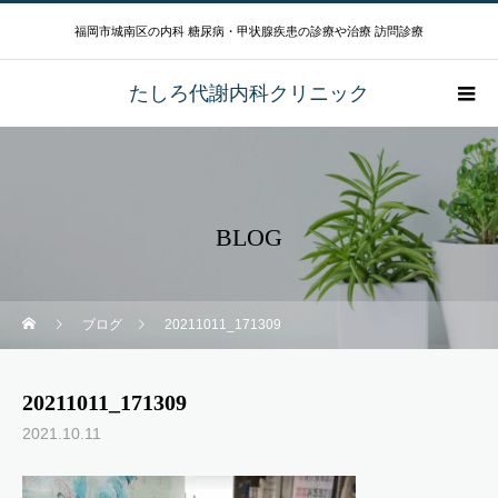
福岡市城南区の内科 糖尿病・甲状腺疾患の診療や治療 訪問診療
たしろ代謝内科クリニック
BLOG
ブログ
20211011_171309
20211011_171309
2021.10.11