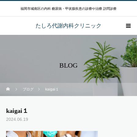
福岡市城南区の内科 糖尿病・甲状腺疾患の診療や治療 訪問診療
たしろ代謝内科クリニック
BLOG
ブログ
kaigai１
kaigai１
2024.06.19