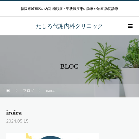
福岡市城南区の内科 糖尿病・甲状腺疾患の診療や治療 訪問診療
たしろ代謝内科クリニック
BLOG
ブログ
iraira
iraira
2024.05.15