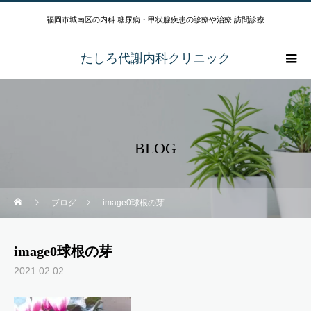
福岡市城南区の内科 糖尿病・甲状腺疾患の診療や治療 訪問診療
たしろ代謝内科クリニック
BLOG
ブログ
image0球根の芽
image0球根の芽
2021.02.02