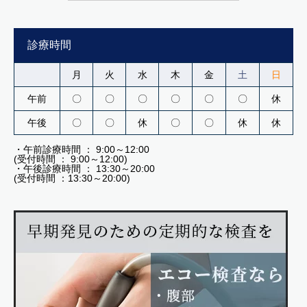
診療時間
月
火
水
木
金
土
日
午前
〇
〇
〇
〇
〇
〇
休
午後
〇
〇
休
〇
〇
休
休
・午前診療時間 ： 9:00～12:00
(受付時間 ： 9:00～12:00)
・午後診療時間 ： 13:30～20:00
(受付時間 ：13:30～20:00)