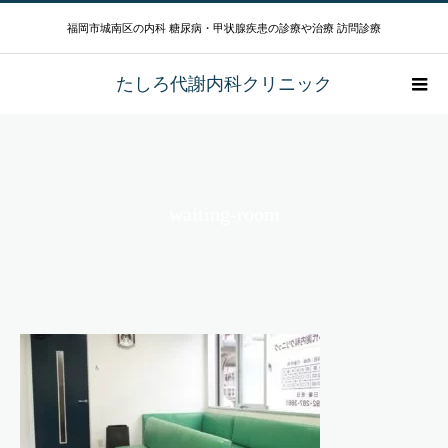
福岡市城南区の内科 糖尿病・甲状腺疾患の診療や治療 訪問診療
たしろ代謝内科クリニック
waiting-room