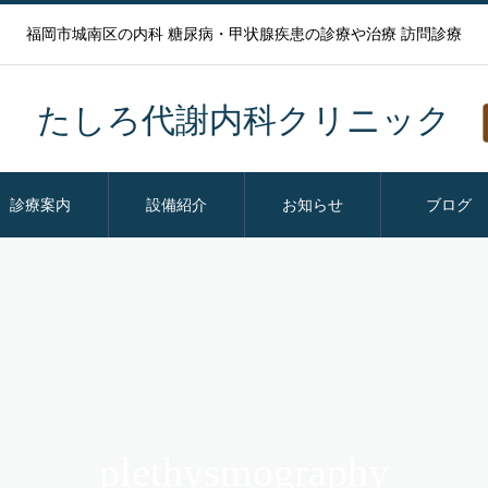
福岡市城南区の内科 糖尿病・甲状腺疾患の診療や治療 訪問診療
たしろ代謝内科クリニック
診療案内
設備紹介
お知らせ
ブログ
plethysmography