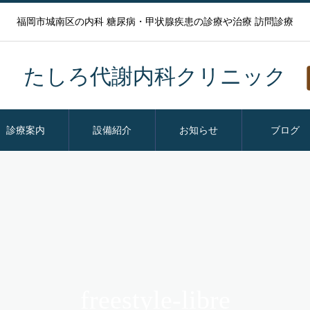
福岡市城南区の内科 糖尿病・甲状腺疾患の診療や治療 訪問診療
たしろ代謝内科クリニック
診療案内
設備紹介
お知らせ
ブログ
freestyle-libre