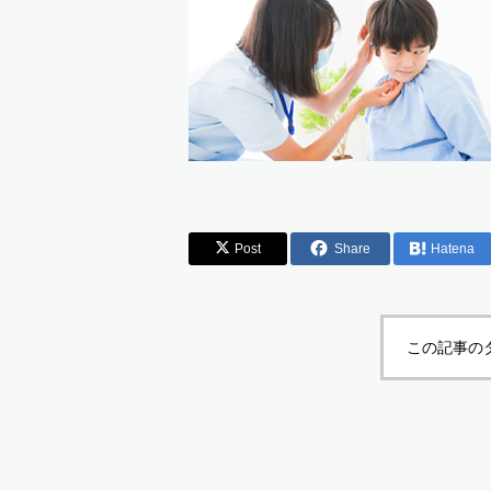
Post
Share
Hatena
この記事の