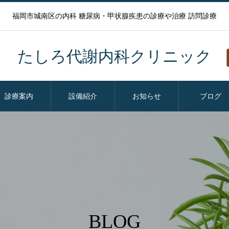
福岡市城南区の内科 糖尿病・甲状腺疾患の診療や治療 訪問診療
たしろ代謝内科クリニック
診療案内
設備紹介
お知らせ
ブログ
BLOG