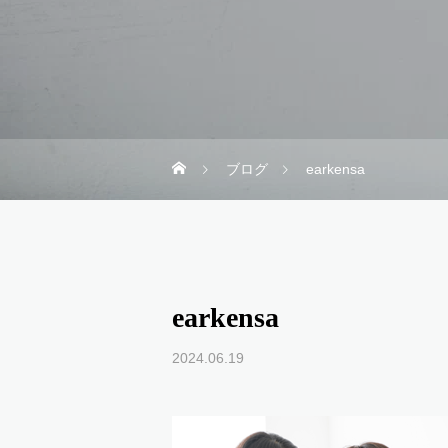
ブログ
earkensa
earkensa
2024.06.19