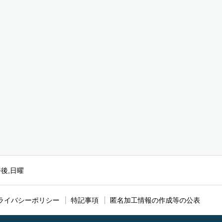
午後,日曜
ライバシーポリシー
特記事項
匿名加工情報の作成等の公表