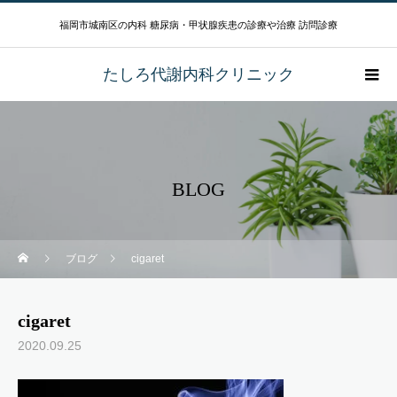
福岡市城南区の内科 糖尿病・甲状腺疾患の診療や治療 訪問診療
たしろ代謝内科クリニック
BLOG
ブログ
cigaret
cigaret
2020.09.25