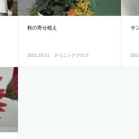
秋の寄せ植え
サ
2021.10.11
クリニックブログ
202