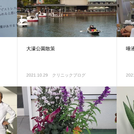
大濠公園散策
唾
2021.10.29
クリニックブログ
202