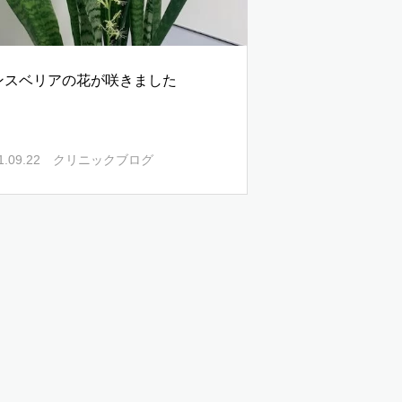
ンスベリアの花が咲きました
1.09.22
クリニックブログ