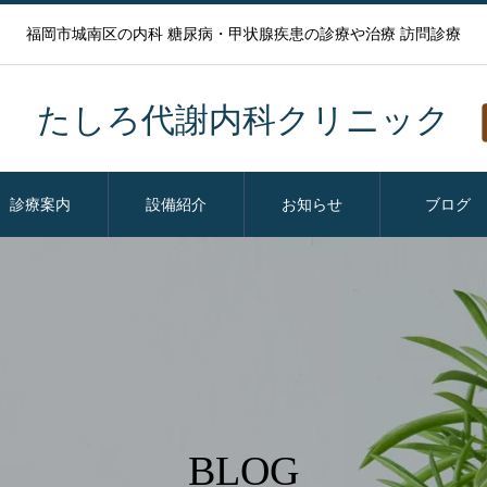
福岡市城南区の内科 糖尿病・甲状腺疾患の診療や治療 訪問診療
たしろ代謝内科クリニック
診療案内
設備紹介
お知らせ
ブログ
BLOG