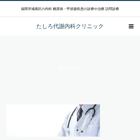
福岡市城南区の内科 糖尿病・甲状腺疾患の診療や治療 訪問診療
たしろ代謝内科クリニック
guidance