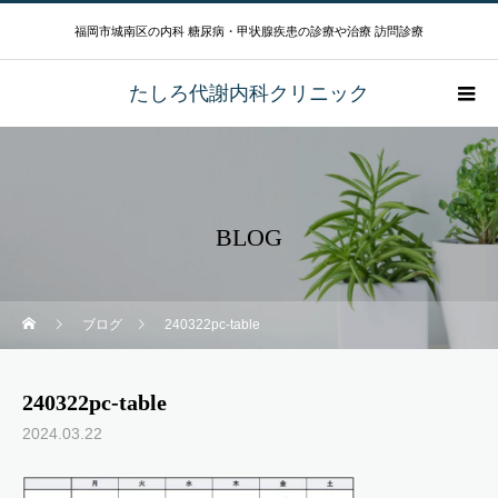
福岡市城南区の内科 糖尿病・甲状腺疾患の診療や治療 訪問診療
たしろ代謝内科クリニック
BLOG
ブログ
240322pc-table
240322pc-table
2024.03.22