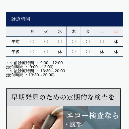
診療時間
月
火
水
木
金
土
日
午前
〇
〇
〇
〇
〇
〇
休
午後
〇
〇
休
〇
〇
休
休
・午前診療時間 ： 9:00～12:00
(受付時間 ： 9:00～12:00)
・午後診療時間 ： 13:30～20:00
(受付時間 ：13:30～20:00)