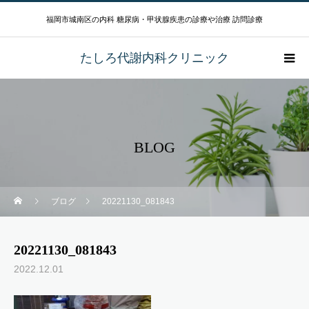
福岡市城南区の内科 糖尿病・甲状腺疾患の診療や治療 訪問診療
たしろ代謝内科クリニック
BLOG
ブログ
20221130_081843
20221130_081843
2022.12.01