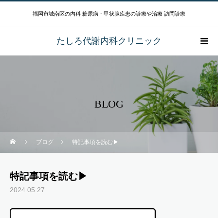
福岡市城南区の内科 糖尿病・甲状腺疾患の診療や治療 訪問診療
たしろ代謝内科クリニック
BLOG
ブログ
特記事項を読む▶
特記事項を読む▶
2024.05.27