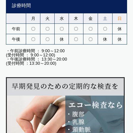
診療時間
月
火
水
木
金
土
日
午前
〇
〇
〇
〇
〇
〇
休
午後
〇
〇
休
〇
〇
休
休
・午前診療時間 ： 9:00～12:00
(受付時間 ： 9:00～12:00)
・午後診療時間 ： 13:30～20:00
(受付時間 ：13:30～20:00)